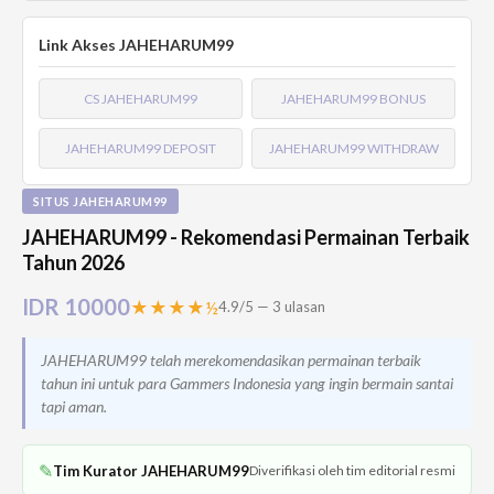
Link Akses JAHEHARUM99
CS JAHEHARUM99
JAHEHARUM99 BONUS
JAHEHARUM99 DEPOSIT
JAHEHARUM99 WITHDRAW
SITUS JAHEHARUM99
JAHEHARUM99 - Rekomendasi Permainan Terbaik
Tahun 2026
IDR 10000
★★★★½
4.9/5 — 3 ulasan
JAHEHARUM99 telah merekomendasikan permainan terbaik
tahun ini untuk para Gammers Indonesia yang ingin bermain santai
tapi aman.
✎
Tim Kurator JAHEHARUM99
Diverifikasi oleh tim editorial resmi