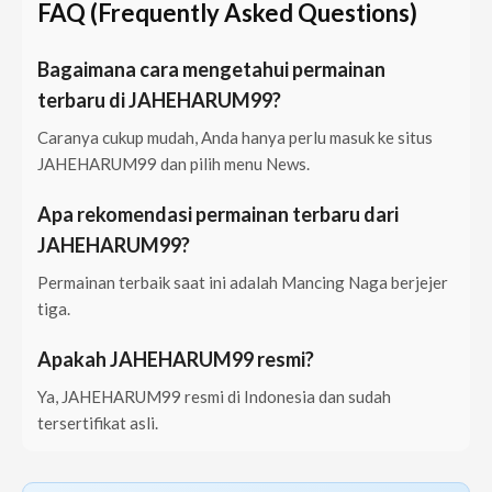
FAQ (Frequently Asked Questions)
Bagaimana cara mengetahui permainan
terbaru di JAHEHARUM99?
Caranya cukup mudah, Anda hanya perlu masuk ke situs
JAHEHARUM99 dan pilih menu News.
Apa rekomendasi permainan terbaru dari
JAHEHARUM99?
Permainan terbaik saat ini adalah Mancing Naga berjejer
tiga.
Apakah JAHEHARUM99 resmi?
Ya, JAHEHARUM99 resmi di Indonesia dan sudah
tersertifikat asli.