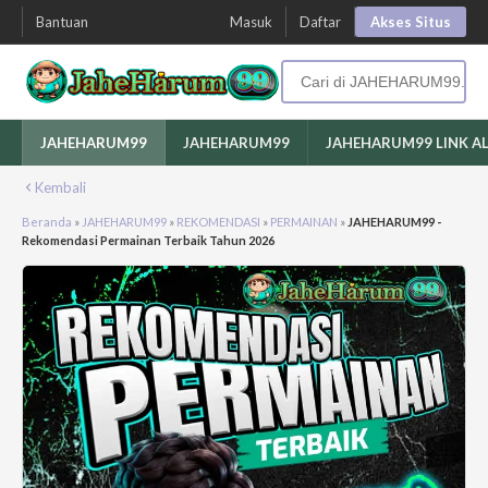
Bantuan
Masuk
Daftar
Akses Situs
JAHEHARUM99
JAHEHARUM99
JAHEHARUM99 LINK A
Kembali
Beranda
»
JAHEHARUM99
»
REKOMENDASI
»
PERMAINAN
»
JAHEHARUM99 -
Rekomendasi Permainan Terbaik Tahun 2026